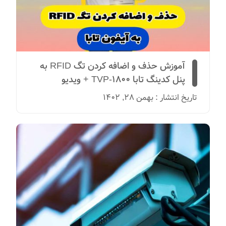
آموزش حذف و اضافه کردن تگ RFID به
پنل کدینگ تابا TVP-1800 + ویدیو
تاریخ انتشار : بهمن 28, 1402