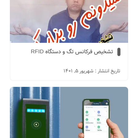
تشخیص فرکانس تگ و دستگاه RFID
تاریخ انتشار : شهریور 5, 1401