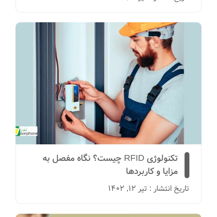
تکنولوژی RFID چیست؟ نگاه مفصل به
مزایا و کاربردها
تاریخ انتشار : تیر 12, 1402