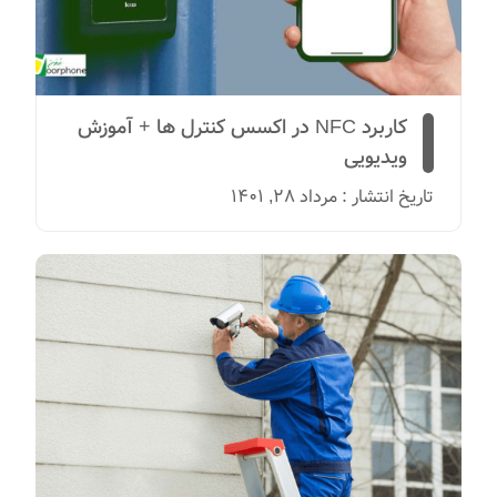
کاربرد NFC در اکسس کنترل ها + آموزش
ویدیویی
تاریخ انتشار : مرداد 28, 1401