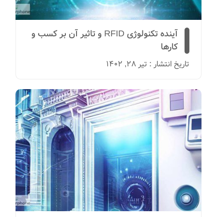
آینده تکنولوژی RFID و تاثیر آن بر کسب و
کارها
تاریخ انتشار : تیر 28, 1402