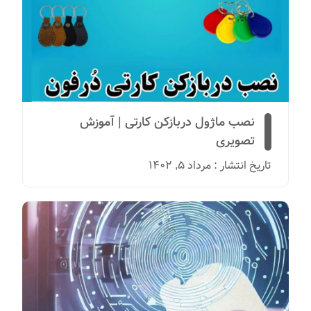
نصب ماژول دربازکن کارتی | آموزش
تصویری
تاریخ انتشار : مرداد 5, 1402