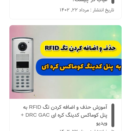
تاریخ انتشار : مرداد 22, 1402
آموزش حذف و اضافه کردن تگ RFID به
پنل کوماکس کدینگ کره ای DRC GAC +
ویدیو