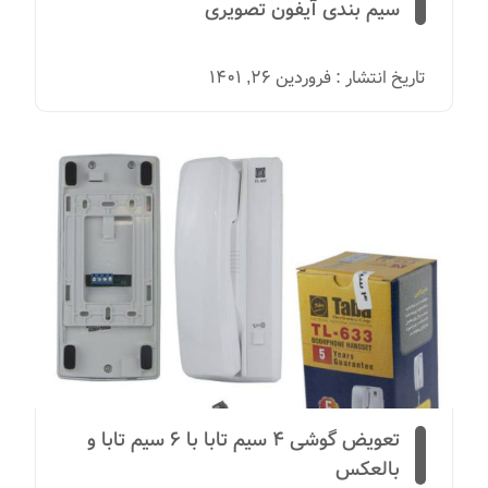
سیم بندی آیفون تصویری
تاریخ انتشار : فروردین 26, 1401
تعویض گوشی 4 سیم تابا با 6 سیم تابا و
بالعکس