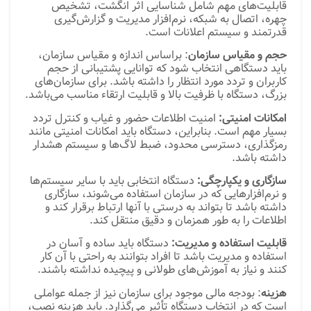
قابلیت‌های مهم شامل شناسایی اثر انگشت، تشخیص
چهره، اتصال به شبکه، نرم‌افزار مدیریت و گزارش‌گیری
قدرتمند و سیستم اعلانات است.
حجم و مقیاس سازمان
: براساس اندازه و مقیاس سازمان،
باید دستگاهی انتخاب شود که توانایی پشتیبانی از حجم
کاربران و تردد مورد انتظار را داشته باشد. برای سازمان‌های
بزرگ، دستگاه با ظرفیت بالا و قابلیت ارتقاء مناسب می‌باشد.
امکانات امنیتی:
امنیت اطلاعات حضور و غیاب و کنترل تردد
بسیار مهم است. بنابراین، دستگاه باید امکانات امنیتی مانند
رمزگذاری، دسترسی محدود، ضبط لاگ‌ها و سیستم هشدار
داشته باشد.
سازگاری و یکپارچگی:
دستگاه انتخابی باید با سایر سیستم‌ها
و نرم‌افزارهایی که در سازمان استفاده می‌شوند، سازگاری
داشته باشد تا بتواند به درستی با آنها ارتباط برقرار کند و
اطلاعات را به طور همزمان و دقیق منتقل کند.
قابلیت استفاده و مدیریت:
دستگاه باید ساده و آسان در
استفاده و مدیریت باشد تا افراد بتوانند به راحتی با آن کار
کنند و نیاز به آموزش‌های طولانی و پیچیده نداشته باشند.
هزینه
: بودجه مالی موجود برای سازمان نیز از جمله عواملی
است که در انتخاب دستگاه تأثیر می‌گذارد. باید هزینه نصب،