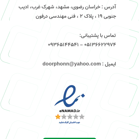
آدرس
: خراسان رضوی، مشهد، شهرک غرب، ادیب
جنوبی ۱۹ ، پلاک ۲ ، فنی مهندسی درفون
تماس با پشتیبانی
:
۰۵۱۳۶۶۲۲۹۷۴ – 09365144541
ایمیل
: doorphonn@yahoo.com