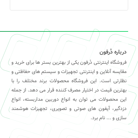
درباره دُرفون
فروشگاه اینترنتی دُرفون یکی از بهترین بستر ها برای خرید و
مقایسه آنلاین و اینترنتی تجهیزات و سیستم های حفاظتی و
نظارتی است. این فروشگاه محصولات برند مختلف را با
بهترین قیمت در اختیار مصرف کننده قرار می دهد. از جمله
این محصولات می توان به انواع دوربین مداربسته، انواع
دزدگیر، آیفون های صوتی و تصویری، تجهیزات هوشمند
سازی و … نام برد.