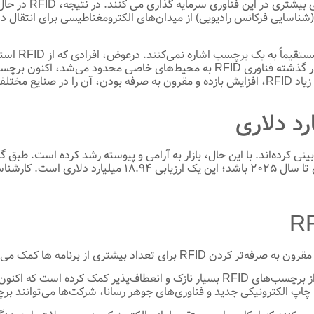
آینده RFID در حال 
برخلاف بارکد
دریافت و ده‌ها اسکن را در چند ثانیه پردازش کنند. در حالی که در گذشته فناوری RFID
 کرده است.
عداد بیشتری از برنامه ها کمک می‌کند.
پیشرفت‌ها در حوزه الکترونیک چاپی به ایجاد کلاس‌های جدیدی از برچسب‌های RFID بسیار ن
جدید و فناوری‌های جوهر رسانا، شرکت‌ها می‌توانند برچسب‌های RFID بدون تراشه خود را در م