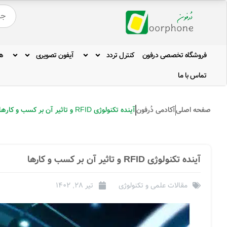
فروشگاه تخصصی درفون
کنترل تردد
آیفون تصویری
ه
تماس با ما
صفحه اصلی
آکادمی دُرفون
آینده تکنولوژی RFID و تاثیر آن بر کسب و کارها
آینده تکنولوژی RFID و تاثیر آن بر کسب و کارها
مقالات علمی و تکنولوژی
تیر 28, 1402