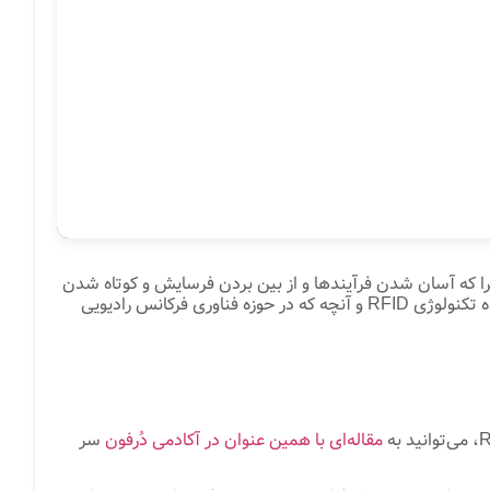
را که آسان شدن فرآیندها و از بین بردن فرسایش و کوتاه شدن
زمان کارها، تنها بخشی از مزیت‌هایی است که فناوری و توسعه علم، برای ما به ارمغان آورده است. در این مقاله از آکادمی دُرفون، به آینده تکنولوژی RFID و آنچه که در حوزه فناوری فرکانس رادیویی
مقاله‌ای با همین عنوان در آکادمی دُرفون
سر