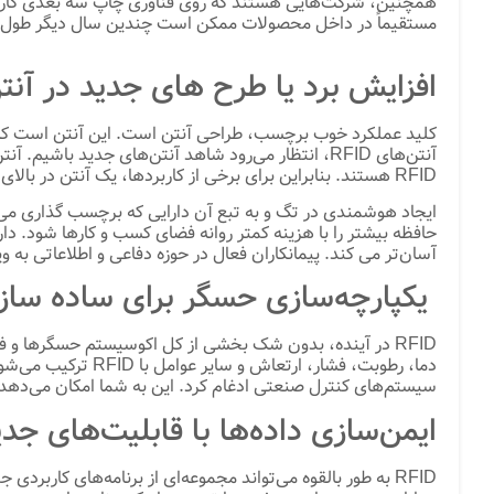
مستقیماً در داخل محصولات ممکن است چندین سال دیگر طول بکش
افزایش برد یا طرح های جدید در آن
کلید عملکرد خوب برچسب، طراحی آنتن است. این آنتن است که ب
RFID هستند. بنابراین برای برخی از کاربردها، یک آنتن در بالای جسم ردیابی شده برای دور زدن فلز یا مایع کافی است.
ایجاد هوشمندی در تگ و به تبع آن دارایی که برچسب گذاری می ش
حافظه بیشتر را با هزینه کمتر روانه فضای کسب و کارها شود. دارا
آسان‌تر می کند. پیمانکاران فعال در حوزه دفاعی و اطلاعاتی به وی
یکپارچه‌سازی حسگر برای ساده ساز
RFID در آینده، بدون شک بخشی از کل اکوسیستم حسگرها و فن
سیستم‌های کنترل صنعتی ادغام کرد. این به شما امکان می‌دهد کار
ایمن‌سازی داده‌ها با قابلیت‌های جدید ابری (e
RFID به طور بالقوه می‌تواند مجموعه‌ای از برنامه‌های کار