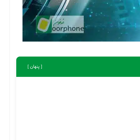
[ پنهان ]