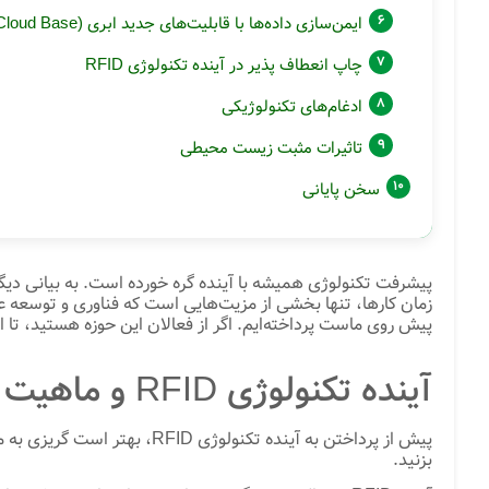
ایمن‌سازی داده‌ها با قابلیت‌های جدید ابری (Cloud Base)
چاپ انعطاف پذیر در آینده تکنولوژی RFID
ادغام‌های تکنولوژیکی
تاثیرات مثبت زیست محیطی
سخن پایانی
پیشرفت تکنولوژی همیشه با آینده گره خورده است. به بیانی دیگ
پیش روی ماست پرداخته‌ایم. اگر از فعالان این حوزه هستید، تا ا
آینده تکنولوژی RFID و ماهیت این فناوری
پیش از پرداختن به آینده تکنولوژی RFID، بهتر است گریزی به ماهیت آن بزنیم. اگرچه که برای مطالعه جزئیات بیشتر درباره فناوری RFID، می‌توانید به
بزنید.