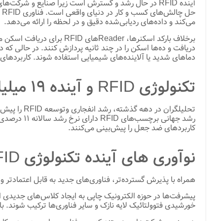
می‌کند و داده‌های ردیابی‌شده دقیق و در لحظه را ارائه می‌دهد.
دماهای شدید یا آلاینده‌های شیمیایی استفاده شوند. کاربردهای زیاد RFID، افزایش بازده و مقرون به صرفه بودن، آن را در صنایع مختلف محبوب
تکنولوژی RFID و آینده 19 میلیارد دلاری
تحلیلگران در دهه گذشته، رشد انفجاری وتوسعه RFID را پیش‌بینی کرده‌اند. با این حال، بازار به آرامی و پیوسته رشد کرده است. طبق گزارش رسمی
کاربردهای ضد جعل را پیش‌بینی می‌کنند.
نوآوری های آینده تکنولوژی RFID
همراه با پذیرش گسترده‌تر، فناوری‌های جدید به قابل اعتمادتر و مقرون به صرفه‌تر کردن RFID برای ت
خورشیدی فتوولتائیک لایه نازک و سایر فناوری‌ها ترکیب شوند. با چاپ الکترونیکی 