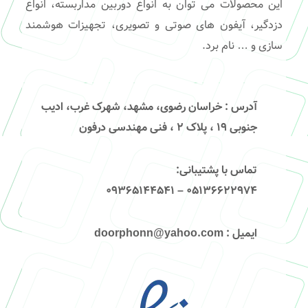
این محصولات می توان به انواع دوربین مداربسته، انواع
دزدگیر، آیفون های صوتی و تصویری، تجهیزات هوشمند
سازی و … نام برد.
آدرس
: خراسان رضوی، مشهد، شهرک غرب، ادیب
جنوبی ۱۹ ، پلاک ۲ ، فنی مهندسی درفون
تماس با پشتیبانی
:
۰۵۱۳۶۶۲۲۹۷۴ – 09365144541
ایمیل
: doorphonn@yahoo.com