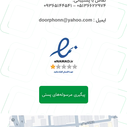
تماس با پشتیبانی
:
۰۵۱۳۶۶۲۲۹۷۴ – 09365144541
ایمیل
: doorphonn@yahoo.com
پیگیری مرسوله‌های پستی