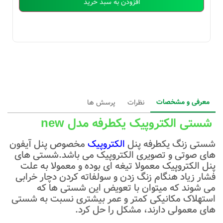
افزودن به سبد خرید
معرفی و مشخصات
نظرات
پرسش ها
شستی الکتروپیک یکطرفه مدل new
شستی زنگ یکطرفه پنل
الکتروپیک
مخصوص پنل آیفون
های صوتی و تصویری الکتروپیک می باشد.شستی های
پنل الکتروپیک معمولا تیغه ای بوده و معمولا به علت
فشار زیاد هنگام زنگ زدن و سولفاته کردن دچار خرابی
می شوند که میتوان با تعویض این شستی ها که
استهلاک مکانیکی کمتر و عمر بیشتری نسبت به شستی
های معمولی دارند، مشکل را حل کرد.