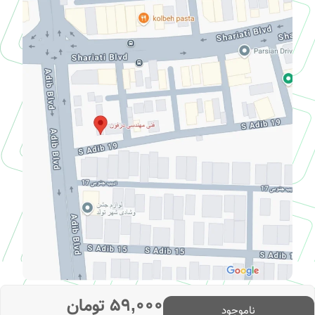
۵۹,۰۰۰
تومان
ناموجود
© تمامی حقوق برای وبسایت doorphone.ir محفوظ است.