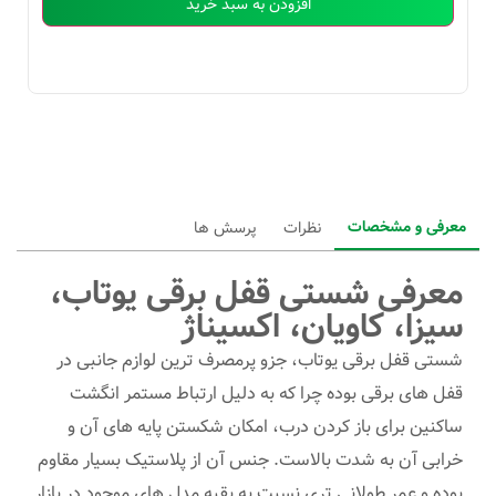
افزودن به سبد خرید
معرفی و مشخصات
نظرات
پرسش ها
معرفی شستی قفل برقی یوتاب،
سیزا، کاویان، اکسیناژ
شستی قفل برقی یوتاب، جزو پرمصرف ترین لوازم جانبی در
قفل های برقی بوده چرا که به دلیل ارتباط مستمر انگشت
ساکنین برای باز کردن درب، امکان شکستن پایه های آن و
خرابی آن به شدت بالاست. جنس آن از پلاستیک بسیار مقاوم
بوده و عمر طولانی تری نسبت به بقیه مدل های موجود در بازار