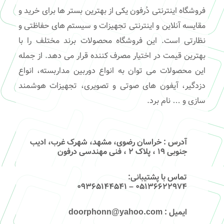
فروشگاه اینترنتی دُرفون یکی از بهترین بستر ها برای خرید و
مقایسه آنلاین و اینترنتی تجهیزات و سیستم های حفاظتی و
نظارتی است. این فروشگاه محصولات برند مختلف را با
بهترین قیمت در اختیار مصرف کننده قرار می دهد. از جمله
این محصولات می توان به انواع دوربین مداربسته، انواع
دزدگیر، آیفون های صوتی و تصویری، تجهیزات هوشمند
سازی و … نام برد.
آدرس
: خراسان رضوی، مشهد، شهرک غرب، ادیب
جنوبی ۱۹ ، پلاک ۲ ، فنی مهندسی درفون
تماس با پشتیبانی
:
۰۵۱۳۶۶۲۲۹۷۴ – 09365144541
ایمیل
: doorphonn@yahoo.com