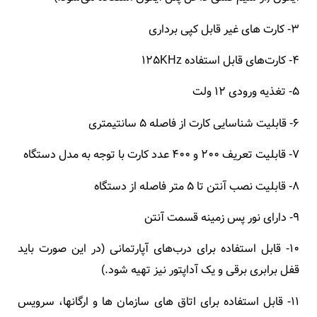
3- کارت های غیر قابل کپی برداری
4-
کارت‌
های قابل استفاده ۱۲۵KHz
5- تغذیه ورودی ۱۲ ولت
6- قابلیت شناسایی کارت از فاصله ۵ سانتیمتری
7- قابلیت تعریف ۲۰۰ و 400 عدد کارت با توجه به مدل دستگاه
8- قابلیت نصب
آنتن
تا ۵ متر فاصله از دستگاه
9- دارای نور پس زمینه قسمت آنتن
10- قابل استفاده برای درب‌های آپارتمانی (در این صورت باید
قفل برابری برقی و یک آداپتور نیز تهیه شود.)
11- قابل استفاده برای اتاق های سازمان ها و ارگانها، سرویس