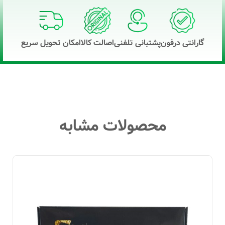
گارانتی درفون
پشتبانی تلفنی
اصالت کالا
امکان تحویل سریع
محصولات مشابه