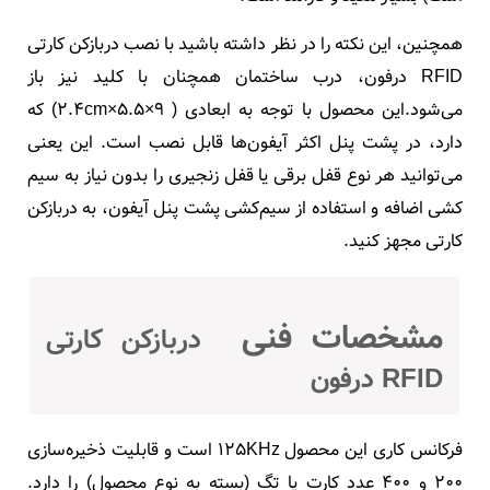
همچنین، این نکته را در نظر داشته باشید با نصب دربازکن کارتی
RFID درفون، درب ساختمان همچنان با کلید نیز باز
می‌شود.این محصول با توجه به ابعادی ( 9×5.5×2.4cm) که
دارد، در پشت پنل اکثر آیفون‌ها قابل نصب است. این یعنی
می‌توانید هر نوع قفل برقی یا قفل زنجیری را بدون نیاز به سیم
کشی اضافه و استفاده از سیم‌کشی پشت پنل آیفون، به دربازکن
کارتی مجهز کنید.
مشخصات فنی
دربازکن کارتی
RFID درفون
فرکانس کاری این محصول 125KHz است و قابلیت ذخیره‌سازی
200 و 400 عدد کارت یا تگ (بسته به نوع محصول) را دارد.