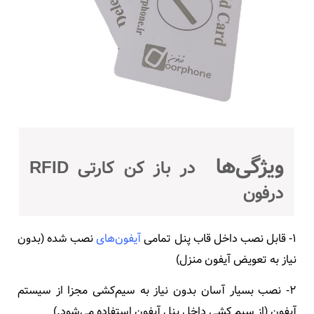
ویژگی‌ها
در باز کن کارتی RFID
درفون
1- قابل نصب داخل قاب پنل تمامی
آیفون‌های
نصب شده (بدون
نیاز به تعویض آیفون منزل)
2- نصب بسیار آسان بدون نیاز به سیم‌کشی مجزا از سیستم
آیفون (از سیم کشی داخل پنل آیفون استفاده می‌شود.)