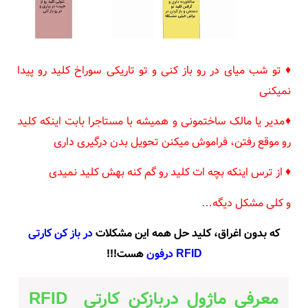
♦ تو شب میای در رو باز کنی و تو تاریکی سوراخ کلید رو پیدا
نمیکنی
♦مدیر یا مالک ساختمونی و همیشه با مستاجرا بابت اینکه کلید
رو موقع رفتن، فراموش میکنن تحویل بدن درگیری داری
♦ از ترس اینکه بچه ات کلید رو گم کنه بهش کلید نمیدی
و کلی مشکل دیگه…
که بدون اغراق، کلید حل همه این مشکلات
در باز کن کارتی
RFID درفون
هست!!!
معرفی ماژول دربازکن کارتی RFID