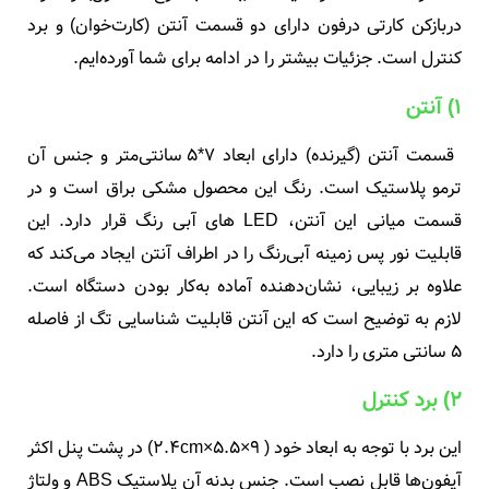
دربازکن کارتی درفون دارای دو قسمت آنتن (کارت‌خوان) و برد
کنترل است. جزئیات بیشتر را در ادامه برای شما آورده‌ایم.
1) آنتن
قسمت آنتن (گیرنده) دارای ابعاد 7*5 سانتی‌متر و جنس آن
ترمو پلاستیک است. رنگ این محصول مشکی براق است و در
قسمت میانی این آنتن، LED های آبی رنگ قرار دارد. این
قابلیت نور پس زمینه آبی‌رنگ را در اطراف آنتن ایجاد می‌کند که
علاوه بر زیبایی، نشان‌دهنده آماده به‌کار بودن دستگاه است.
لازم به توضیح است که این آنتن قابلیت شناسایی تگ از فاصله
5 سانتی متری را دارد.
2) برد کنترل
این برد با توجه به ابعاد خود ( 9×5.5×2.4cm) در پشت پنل اکثر
آیفون‌ها قابل نصب است. جنس بدنه آن پلاستیک ABS و ولتاژ