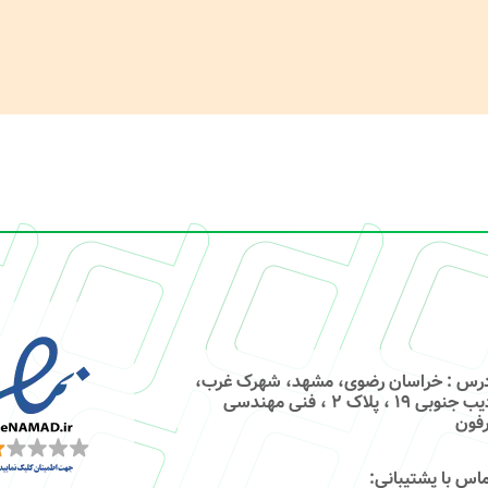
درس
: خراسان رضوی، مشهد، شهرک غرب،
ادیب جنوبی ۱۹ ، پلاک ۲ ، فنی مهندسی
فون
اس با پشتیبانی
: