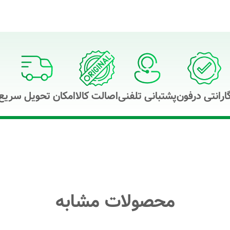
ارانتی درفون
پشتبانی تلفنی
اصالت کالا
امکان تحویل سریع
محصولات مشابه