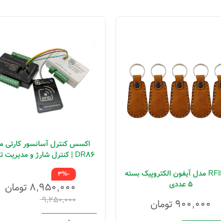
اکسس کنترل آسانسور کارتی م
DR86 | کنترل شارژ و مدیریت 
طبقات
تگ RFID مدل آیفون الکتروپیک بسته
-3%
5 عددی
۸,۹۵۰,۰۰۰
تومان
۹,۲۵۰,۰۰۰
۹۰۰,۰۰۰
تومان