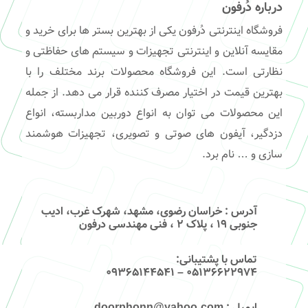
درباره دُرفون
فروشگاه اینترنتی دُرفون یکی از بهترین بستر ها برای خرید و
مقایسه آنلاین و اینترنتی تجهیزات و سیستم های حفاظتی و
نظارتی است. این فروشگاه محصولات برند مختلف را با
بهترین قیمت در اختیار مصرف کننده قرار می دهد. از جمله
این محصولات می توان به انواع دوربین مداربسته، انواع
دزدگیر، آیفون های صوتی و تصویری، تجهیزات هوشمند
سازی و … نام برد.
آدرس
: خراسان رضوی، مشهد، شهرک غرب، ادیب
جنوبی ۱۹ ، پلاک ۲ ، فنی مهندسی درفون
تماس با پشتیبانی
:
۰۵۱۳۶۶۲۲۹۷۴ – 09365144541
ایمیل
: doorphonn@yahoo.com