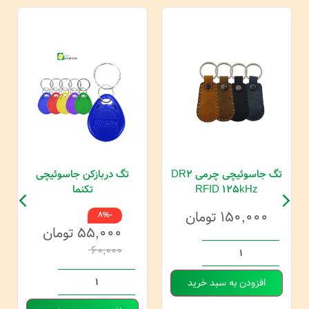
تگ جاسوئیچی چرمی DR2
تگ دربازکن جاسوئیچی
RFID 125kHz
تکنما
۱۵۰,۰۰۰
تومان
-8%
۵۵,۰۰۰
تومان
۶۰,۰۰۰
افزودن به سبد خرید