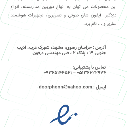
این محصولات می توان به انواع دوربین مداربسته، انواع
دزدگیر، آیفون های صوتی و تصویری، تجهیزات هوشمند
سازی و … نام برد.
آدرس
: خراسان رضوی، مشهد، شهرک غرب، ادیب
جنوبی ۱۹ ، پلاک ۲ ، فنی مهندسی درفون
تماس با پشتیبانی
:
۰۵۱۳۶۶۲۲۹۷۴ – 09365144541
ایمیل
: doorphonn@yahoo.com