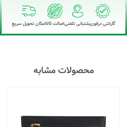
گارانتی درفون
پشتبانی تلفنی
اصالت کالا
امکان تحویل سریع
محصولات مشابه