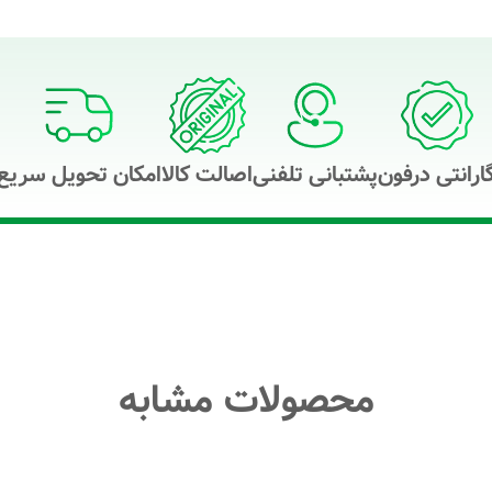
ارانتی درفون
پشتبانی تلفنی
اصالت کالا
امکان تحویل سریع
محصولات مشابه