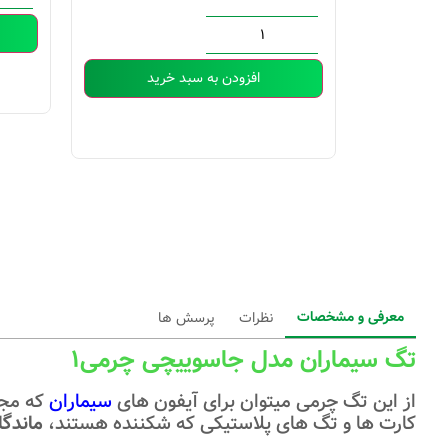
ید
افزودن به سبد خرید
معرفی و مشخصات
نظرات
پرسش ها
تگ سیماران مدل جاسوییچی چرمی1
از این تگ چرمی میتوان برای آیفون های
سیماران
که مجهز
کارت ها و تگ های پلاستیکی که شکننده هستند،
ماندگار