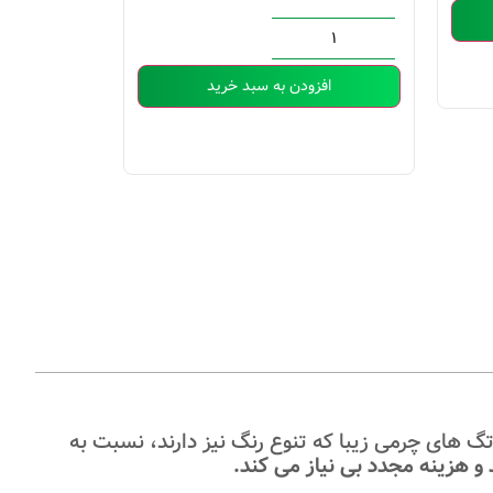
افز
افزودن به سبد خرید
گ های چرمی زیبا که تنوع رنگ نیز دارند، نسبت به
د و هزینه مجدد بی نیاز می کند.