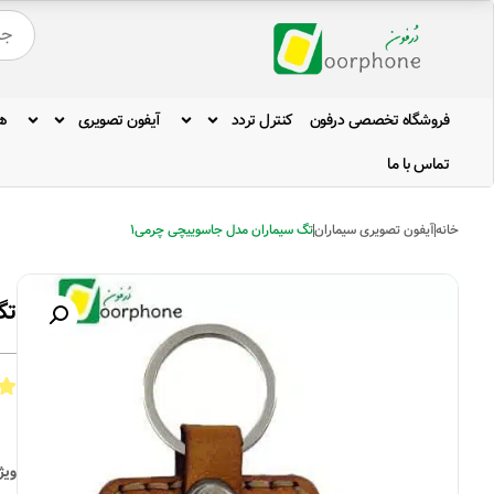
فروشگاه تخصصی درفون
کنترل تردد
آیفون تصویری
ه
تماس با ما
خانه
آیفون تصویری سیماران
تگ سیماران مدل جاسوییچی چرمی1
تگ
ویژ