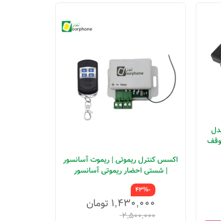
دل
توقف
اکسس کنترل ریموتی | ریموت آسانسور
اکسس
| شستی احضار ریموتی آسانسور
-7%
-43%
,۰۰۰
۱,۴۳۰,۰۰۰
تومان
۰,۰۰۰
۲,۵۰۰,۰۰۰