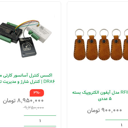
اکسس کنترل آسانسور کارتی م
DR86 | کنترل شارژ و مدیریت 
طبقات
تگ RFID مدل آیفون الکتروپیک بسته
-3%
5 عددی
۸,۹۵۰,۰۰۰
تومان
۹,۲۵۰,۰۰۰
۹۰۰,۰۰۰
تومان