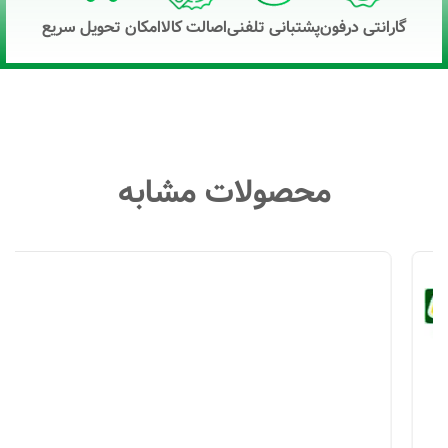
گارانتی درفون
پشتبانی تلفنی
اصالت کالا
امکان تحویل سریع
محصولات مشابه