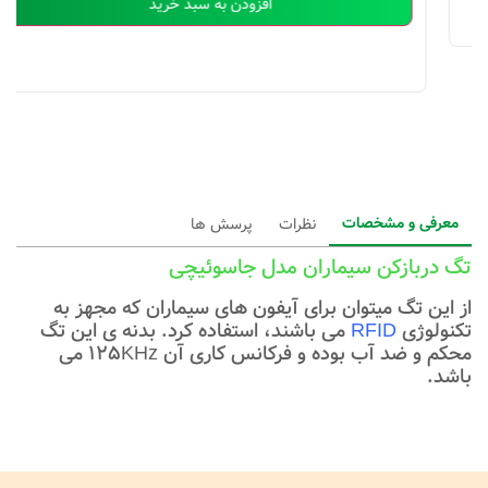
افزودن به سبد خرید
معرفی و مشخصات
نظرات
پرسش ها
تگ دربازکن سیماران مدل جاسوئیچی
از این تگ میتوان برای آیفون های سیماران که مجهز به
تکنولوژی
RFID
می باشند، استفاده کرد. بدنه ی این تگ
محکم و ضد آب بوده و فرکانس کاری آن 125KHz می
باشد.