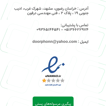
آدرس
: خراسان رضوی، مشهد، شهرک غرب، ادیب
جنوبی ۱۹ ، پلاک ۲ ، فنی مهندسی درفون
تماس با پشتیبانی
:
۰۵۱۳۶۶۲۲۹۷۴ – 09365144541
ایمیل
: doorphonn@yahoo.com
پیگیری مرسوله‌های پستی