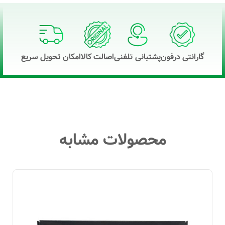
گارانتی درفون
پشتبانی تلفنی
اصالت کالا
امکان تحویل سریع
محصولات مشابه