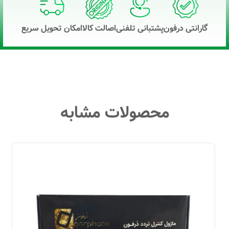
گارانتی درفون
پشتبانی تلفنی
اصالت کالا
امکان تحویل سریع
محصولات مشابه