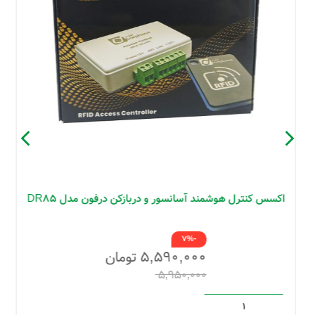
اکسس کنترل هوشمند آسانسور و دربازکن درفون مدل DR85
-7%
۵,۵۹۰,۰۰۰
تومان
۵,۹۵۰,۰۰۰