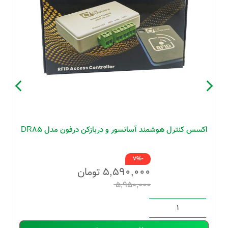
اکسس کنترل هوشمند آسانسور و دربازکن درفون مدل DR85
-7%
۵,۵۹۰,۰۰۰
تومان
۵,۹۵۰,۰۰۰