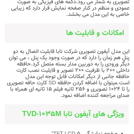
تصویری به شمار می رود.دکمه های فیزیکی به صورت
عمودی و منظم در کنار صفحه نمایش قرار دارد که زیبایی
خاصی به این مدل می بخشد.
امکانات و قابلیت ها
این مدل آیفون تصویری شرکت تابا قابلیت اتصال به دو
پنل هم زمان را دارد که در صورت وجود یک پنل ، می توان
دیگر ورودی را به دوربین مدار بسته متصل کرد.حافظه
داخلی 200 با ظرفیت 200 تصویر و قایلیت نصب کارت
حافظه جانبی از دیگر امکانات قابل توجه این مدل
است.میتوان با اضافه کردن حافظه SD کارت حافه تصویری
را تا 1024 تصویری و 256 ثانیه فیلم 15 ثانیه ای همراه با
صدای مراجعه کننده اضافه نمود.
ویژگی های آیفون تابا TVD-1035M
صفحه نمایشگر TFT LCD 5”