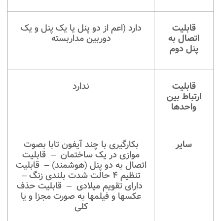
قابلیت
دارد (اعم از دو پنل یا یک پنل و یک
اتصال به
دوربین مداربسته
پنل دوم
قابلیت
ندارد
ارتباط بین
واحدها
سایر
بکارگیری با چند آیفون تابا بصوت
موازی در یک ساختمان – قابلیت
اتصال به دو پنل (هوشمند) – قابلیت
تنظیم 4 حالت شدت بلندی زنگ –
دارای تقویم میلادی – قابلیت حذف
عکسها و فیلمها به صورت مجزا و یا
کلی