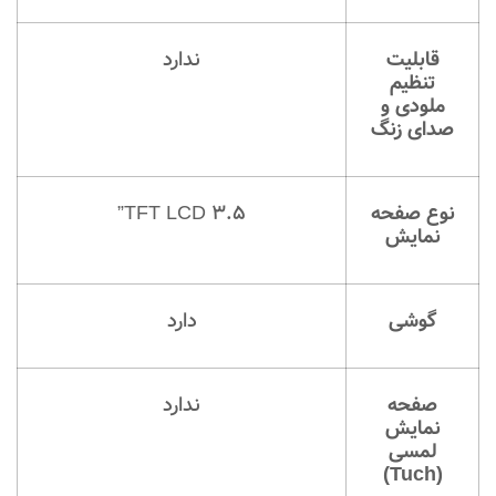
قابلیت
ندارد
تنظیم
ملودی و
صدای زنگ
نوع صفحه
TFT LCD 3.5”
نمایش
گوشی
دارد
صفحه
ندارد
نمایش
لمسی
(Tuch)