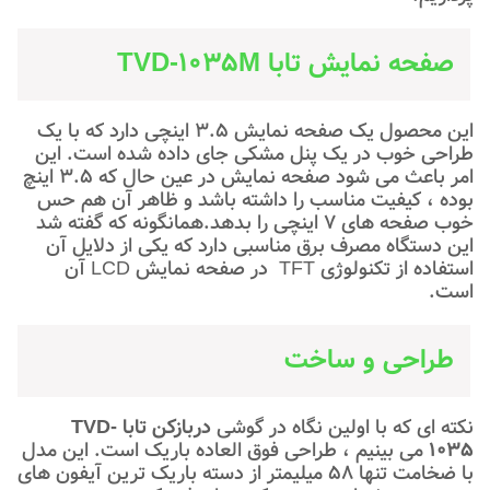
صفحه نمایش تابا TVD-1035M
این محصول یک صفحه نمایش 3.5 اینچی دارد که با یک
طراحی خوب در یک پنل مشکی جای داده شده است. این
امر باعث می شود صفحه نمایش در عین حال که 3.5 اینچ
بوده ، کیفیت مناسب را داشته باشد و ظاهر آن هم حس
خوب صفحه های 7 اینچی را بدهد.همانگونه که گفته شد
این دستگاه مصرف برق مناسبی دارد که یکی از دلایل آن
استفاده از تکنولوژی TFT در صفحه نمایش LCD آن
است.
طراحی و ساخت
نکته ای که با اولین نگاه در گوشی
دربازکن تابا
TVD-
1035
می بینیم ، طراحی فوق العاده باریک است. این مدل
با ضخامت تنها 58 میلیمتر از دسته باریک ترین آیفون های