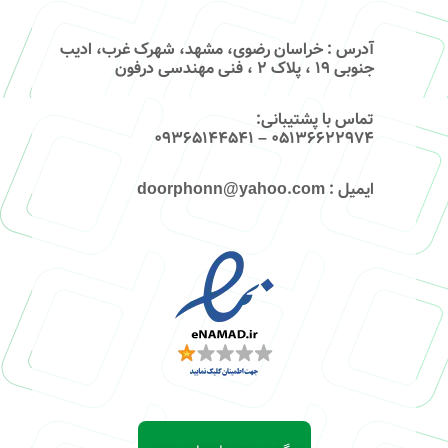
آدرس
: خراسان رضوی، مشهد، شهرک غرب، ادیب
جنوبی ۱۹ ، پلاک ۲ ، فنی مهندسی درفون
تماس با پشتیبانی
:
۰۵۱۳۶۶۲۲۹۷۴ – 09365144541
ایمیل
: doorphonn@yahoo.com