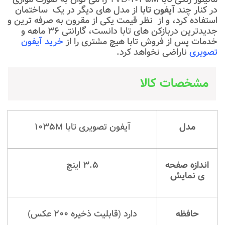
در کنار چند
آیفون تابا
از مدل های دیگر در یک ساختمان
استفاده کرد، و از نظر قیمت یکی از مقرون به صرفه ترین و
جدیدترین دربازکن های تابا دانست، گارانتی 36 ماهه و
خدمات پس از فروش تابا هیچ مشتری را از
خرید آیفون
تصویری
ناراضی نخواهد کرد.
مشخصات کالا
مدل
آیفون تصویری تابا 1035M
اندازه صفحه
3.5 اینچ
ی نمایش
حافظه
دارد (قابلیت ذخیره 200 عکس)