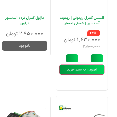
اکسس کنترل ریموتی | ریموت
ماژول کنترل تردد آسانسور
آسانسور | شستی احضار
درفون
ریموتی آسانسور
۲,۹۵۰,۰۰۰
تومان
-43%
۱,۴۳۰,۰۰۰
تومان
ناموجود
۲,۵۰۰,۰۰۰
+
−
افزودن به سبد خرید