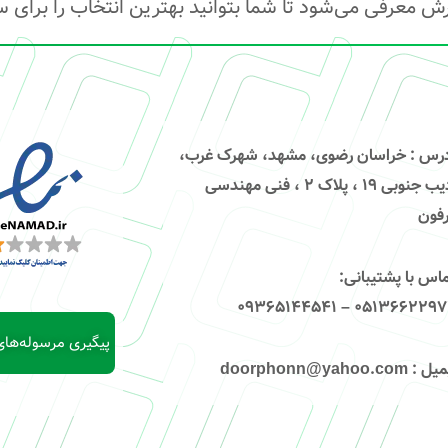
رش معرفی می‌شود تا شما بتوانید بهترین انتخاب را برای 
درس
: خراسان رضوی، مشهد، شهرک غرب،
ادیب جنوبی ۱۹ ، پلاک ۲ ، فنی مهندسی
فون
اس با پشتیبانی
:
۰۵۱۳۶۶۲۲۹۷۴ – 09365144
پیگیری مرسوله‌ها
میل
: doorphonn@yahoo.com