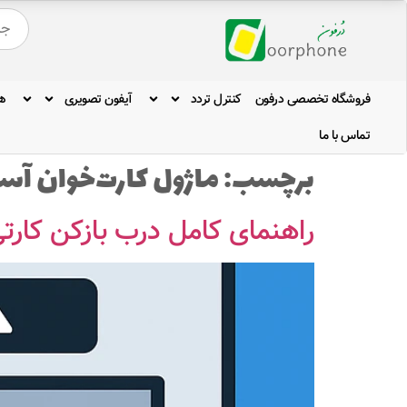
فروشگاه تخصصی درفون
کنترل تردد
آیفون تصویری
ه
تماس با ما
برچسب:
ماژول کارت‌خوان آس
راهنمای کامل درب بازکن کار