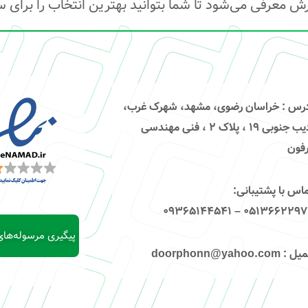
رش معرفی می‌شود تا شما بتوانید بهترین انتخاب را برای 
درس
: خراسان رضوی، مشهد، شهرک غرب،
ادیب جنوبی ۱۹ ، پلاک ۲ ، فنی مهندسی
فون
اس با پشتیبانی
:
۰۵۱۳۶۶۲۲۹۷۴ – 09365144
پیگیری مرسوله‌ها
میل
: doorphonn@yahoo.com