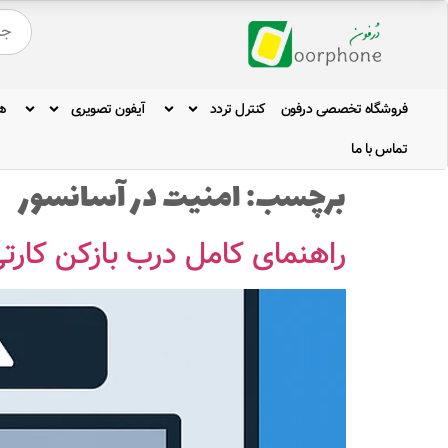
فروشگاه تخصصی درفون
کنترل تردد
آیفون تصویری
ه
تماس با ما
برچسب:
امنیت در آسانسور
راهنمای کامل درب بازکن کار