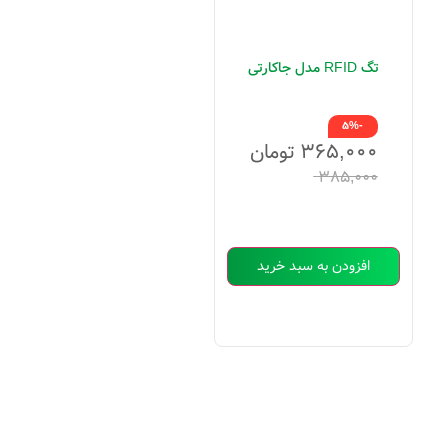
تگ RFID مدل جاکارتی
-5%
۳۶۵,۰۰۰
تومان
۳۸۵,۰۰۰
افزودن به سبد خرید