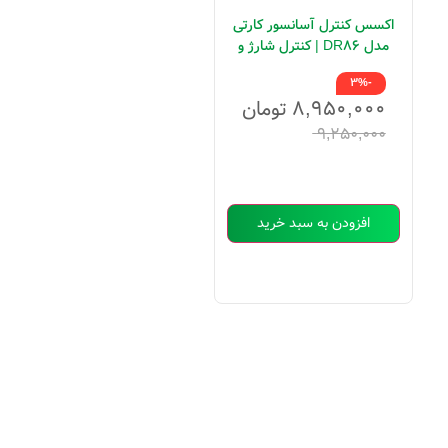
اکسس کنترل آسانسور کارتی
مدل DR86 | کنترل شارژ و
مدیریت توقف طبقات
-3%
۸,۹۵۰,۰۰۰
تومان
۹,۲۵۰,۰۰۰
افزودن به سبد خرید