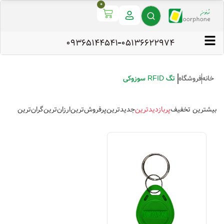
0
09365144541
۰۵۱۳۶۶۲۲۹۷۴
خانه
فروشگاه
تگ RFID سوزوکی
بیشترین تخفیف
پربازدیدترین
جدیدترین
پرفروش‌ترین
ارزان‌ترین
گران‌ترین