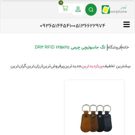
0
09365144541
۰۵۱۳۶۶۲۲۹۷۴
خانه
فروشگاه
تگ جاسوئیچی چرمی DR2 RFID 125kHz
بیشترین تخفیف
پربازدیدترین
جدیدترین
پرفروش‌ترین
ارزان‌ترین
گران‌ترین