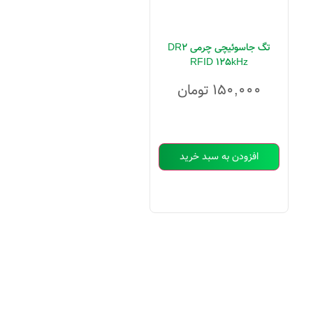
تگ جاسوئیچی چرمی DR2
RFID 125kHz
۱۵۰,۰۰۰
تومان
افزودن به سبد خرید