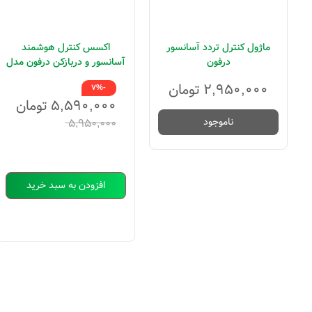
ماژول کنترل تردد آسانسور
اکسس کنترل هوشمند
درفون
آسانسور و دربازکن درفون مدل
DR85
۲,۹۵۰,۰۰۰
تومان
-7%
۵,۵۹۰,۰۰۰
تومان
ناموجود
۵,۹۵۰,۰۰۰
افزودن به سبد خرید