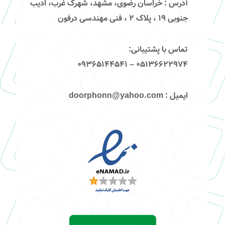
آدرس
: خراسان رضوی، مشهد، شهرک غرب، ادیب
جنوبی ۱۹ ، پلاک ۲ ، فنی مهندسی درفون
تماس با پشتیبانی
:
۰۵۱۳۶۶۲۲۹۷۴ – 09365144541
ایمیل
: doorphonn@yahoo.com