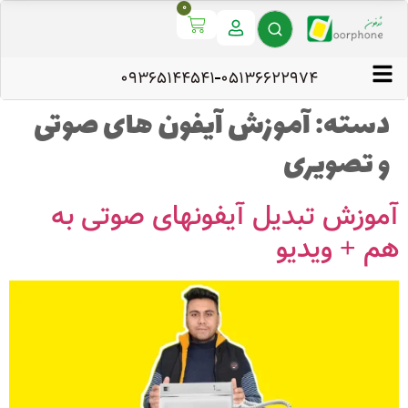
0
09365144541
۰۵۱۳۶۶۲۲۹۷۴
دسته:
آموزش آیفون های صوتی
و تصویری
آموزش تبدیل آیفونهای صوتی به
هم + ویدیو