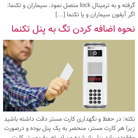
گرفته و به ترمینال lock متصل نمود. سیماران و تکنما:
اگر آیفون سیماران و یا تکنما […]
نحوه اضافه کردن تگ به پنل تکنما
نکته: در حفظ و نگهداری کارت مستر دقت داشته باشید
زیرا هر کارت مستر، منحصر به یک پنل بوده و درصورت
مفقودی باید پنل باز شده و برای تعریف مستر کارت