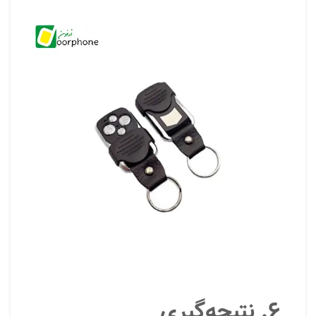
۶. نتیجه‌گیری