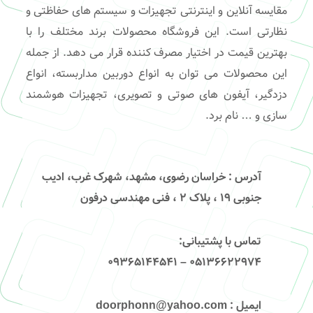
مقایسه آنلاین و اینترنتی تجهیزات و سیستم های حفاظتی و
نظارتی است. این فروشگاه محصولات برند مختلف را با
بهترین قیمت در اختیار مصرف کننده قرار می دهد. از جمله
این محصولات می توان به انواع دوربین مداربسته، انواع
دزدگیر، آیفون های صوتی و تصویری، تجهیزات هوشمند
سازی و … نام برد.
آدرس
: خراسان رضوی، مشهد، شهرک غرب، ادیب
جنوبی ۱۹ ، پلاک ۲ ، فنی مهندسی درفون
تماس با پشتیبانی
:
۰۵۱۳۶۶۲۲۹۷۴ – 09365144541
ایمیل
: doorphonn@yahoo.com