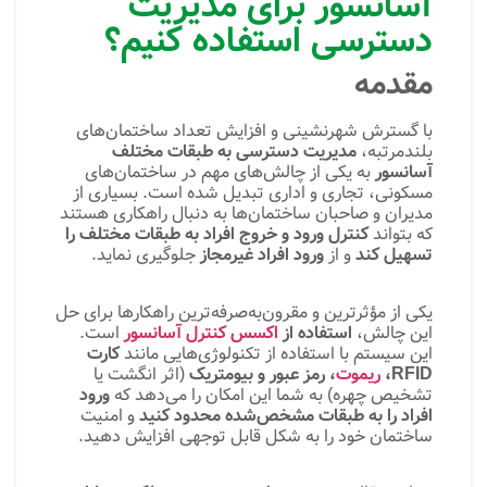
آسانسور برای مدیریت
دسترسی استفاده کنیم؟
مقدمه
با گسترش شهرنشینی و افزایش تعداد ساختمان‌های
بلندمرتبه،
مدیریت دسترسی به طبقات مختلف
آسانسور
به یکی از چالش‌های مهم در ساختمان‌های
مسکونی، تجاری و اداری تبدیل شده است. بسیاری از
مدیران و صاحبان ساختمان‌ها به دنبال راهکاری هستند
که بتواند
کنترل ورود و خروج افراد به طبقات مختلف را
تسهیل کند
و از
ورود افراد غیرمجاز
جلوگیری نماید.
یکی از مؤثرترین و مقرون‌به‌صرفه‌ترین راهکارها برای حل
این چالش،
استفاده از
اکسس کنترل آسانسور
است.
این سیستم با استفاده از تکنولوژی‌هایی مانند
کارت
RFID،
ریموت
، رمز عبور و بیومتریک
(اثر انگشت یا
تشخیص چهره) به شما این امکان را می‌دهد که
ورود
افراد را به طبقات مشخص‌شده محدود کنید
و امنیت
ساختمان خود را به شکل قابل توجهی افزایش دهید.