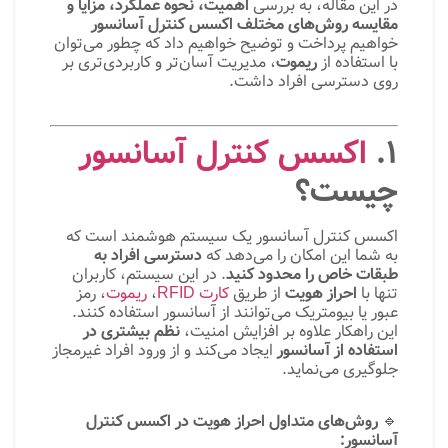
در این مقاله، به بررسی
اهمیت، نحوه عملکرد، مزایا و
مقایسه روش‌های مختلف اکسس کنترل آسانسور
خواهیم پرداخت و توضیح خواهیم داد که چطور می‌توان
با استفاده از
ریموت
، مدیریت آسان‌تر و کاربردی‌تری بر
روی دسترسی افراد داشت.
۱.
اکسس کنترل آسانسور
چیست؟
اکسس کنترل آسانسور یک سیستم هوشمند است که
به شما این امکان را می‌دهد که
دسترسی افراد به
طبقات خاص را محدود کنید
. در این سیستم، کاربران
تنها با
احراز هویت
از طریق
کارت RFID
،
ریموت
، رمز
عبور یا بیومتریک می‌توانند از آسانسور استفاده کنند.
این راهکار علاوه بر افزایش امنیت،
نظم بیشتری در
استفاده از آسانسور
ایجاد می‌کند و از ورود افراد غیرمجاز
جلوگیری می‌نماید.
🔹
روش‌های متداول احراز هویت در اکسس کنترل
آسانسور: